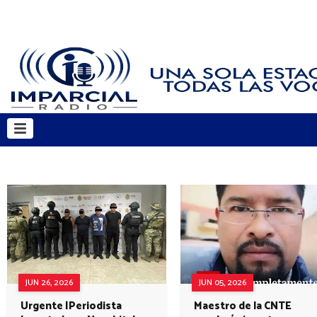
JUN 26, 2026
JUN 05, 2026
Urgente |Periodista
Maestro de la CNTE