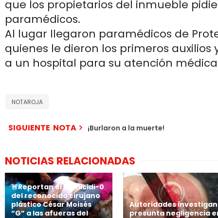
que los propietarios del inmueble pidi
paramédicos.
Al lugar llegaron paramédicos de Prote
quienes le dieron los primeros auxilios 
a un hospital para su atención médica
NOTAROJA
SIGUIENTE NOTA
¡Burlaron a la muerte!
NOTICIAS RELACIONADAS
🚨Reportan el h0micidi-0
del reconocido cirujano
plástico César Moisés
Autoridades investigan
“G” a las afueras del
presunta negligencia e