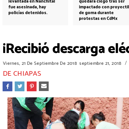
levantada en Nanchital
quedará ciego tras ser
fue asesinada, hay
impactado con proyectil
policías detenidos.
de goma durante
protestas en CdMx
¡Recibió descarga eléc
/
Viernes, 21 De Septiembre De 2018
septiembre 21, 2018
DE CHIAPAS