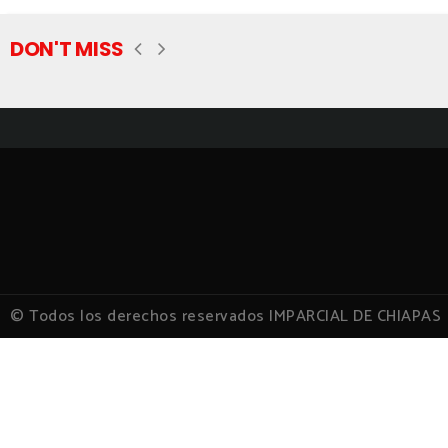
DON'T MISS
© Todos los derechos reservados IMPARCIAL DE CHIAPAS