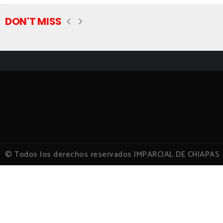
DON'T MISS
© Todos los derechos reservados IMPARCIAL DE CHIAPAS