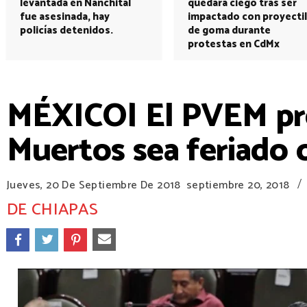
levantada en Nanchital
quedará ciego tras ser
fue asesinada, hay
impactado con proyectil
policías detenidos.
de goma durante
protestas en CdMx
MÉXICO| El PVEM pro
Muertos sea feriado o
/
Jueves, 20 De Septiembre De 2018
septiembre 20, 2018
DE CHIAPAS