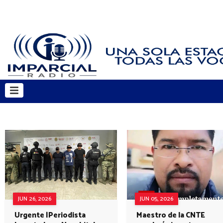
JUN 26, 2026
JUN 05, 2026
Urgente |Periodista
Maestro de la CNTE