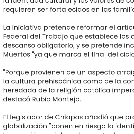
la identidad cultural y los valores de 
requieren ser fortalecidos en las famil
La iniciativa pretende reformar el artíc
Federal del Trabajo que establece los 
descanso obligatorio, y se pretende incl
Muertos "ya que marca el final del ciclo
"Porque provienen de un aspecto arra
la cultura prehispánica como de la co
heredada de la religión católica imper
destacó Rubio Montejo.
El legislador de Chiapas añadió que p
globalización "ponen en riesgo la ident