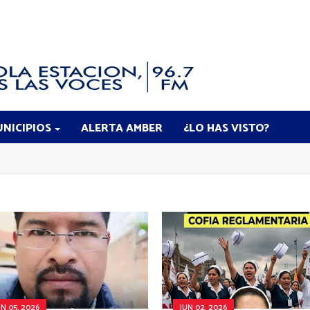
NICIPIOS
ALERTA AMBER
¿LO HAS VISTO?
UN 05, 2026
JUN 02, 2026