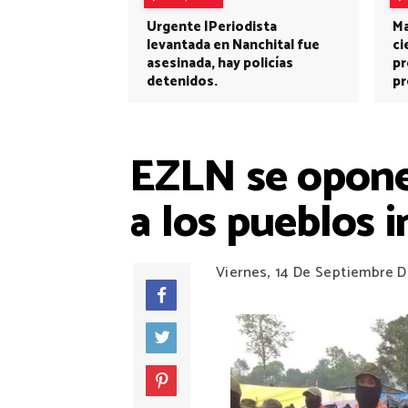
Urgente |Periodista
Ma
levantada en Nanchital fue
ci
asesinada, hay policías
pr
detenidos.
pr
EZLN se opone
a los pueblos 
Viernes, 14 De Septiembre 