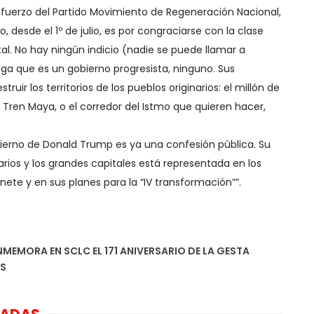
sfuerzo del Partido Movimiento de Regeneración Nacional,
, desde el 1º de julio, es por congraciarse con la clase
al. No hay ningún indicio (nadie se puede llamar a
iga que es un gobierno progresista, ninguno. Sus
ruir los territorios de los pueblos originarios: el millón de
 Tren Maya, o el corredor del Istmo que quieren hacer,
ierno de Donald Trump es ya una confesión pública. Su
arios y los grandes capitales está representada en los
nete y en sus planes para la “IV transformación””.
MEMORA EN SCLC EL 171 ANIVERSARIO DE LA GESTA
ES