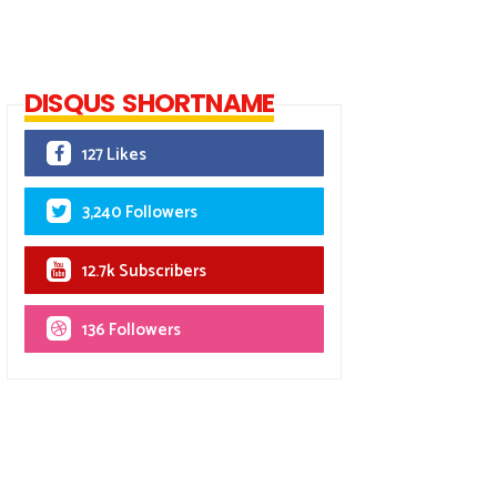
DISQUS SHORTNAME
127 Likes
3,240 Followers
12.7k Subscribers
136 Followers