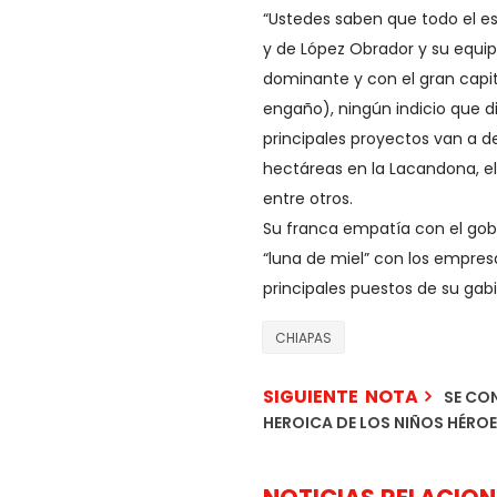
“Ustedes saben que todo el e
y de López Obrador y su equipo
dominante y con el gran capit
engaño), ningún indicio que d
principales proyectos van a dest
hectáreas en la Lacandona, el
entre otros.
Su franca empatía con el gob
“luna de miel” con los empres
principales puestos de su gabi
CHIAPAS
SIGUIENTE NOTA
SE CON
HEROICA DE LOS NIÑOS HÉRO