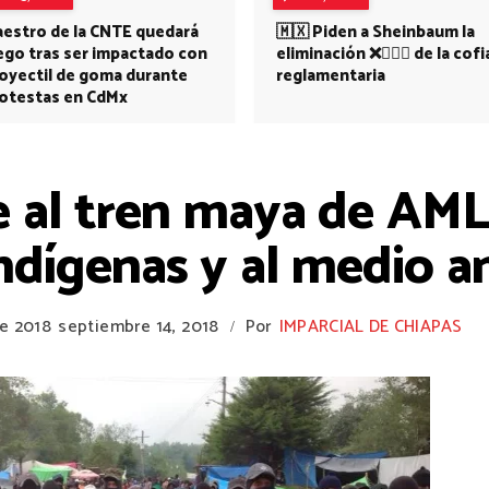
estro de la CNTE quedará
🇲🇽 Piden a Sheinbaum la
ego tras ser impactado con
eliminación ❌👩🏻‍⚕️ de la cofi
oyectil de goma durante
reglamentaria
otestas en CdMx
 al tren maya de AML
indígenas y al medio 
De 2018
septiembre 14, 2018
Por
IMPARCIAL DE CHIAPAS
/