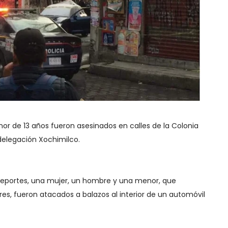
or de 13 años fueron asesinados en calles de la Colonia
delegación Xochimilco.
reportes, una mujer, un hombre y una menor, que
es, fueron atacados a balazos al interior de un automóvil