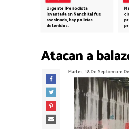
Urgente |Periodista
Ma
levantada en Nanchital fue
ci
asesinada, hay policías
pr
detenidos.
pr
Atacan a balaz
Martes, 18 De Septiembre D