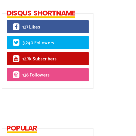
DISQUS SHORTNAME
127 Likes
3,240 Followers
12.7k Subscribers
136 Followers
POPULAR