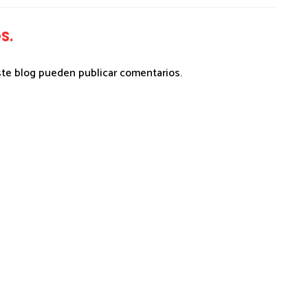
S.
ste blog pueden publicar comentarios.