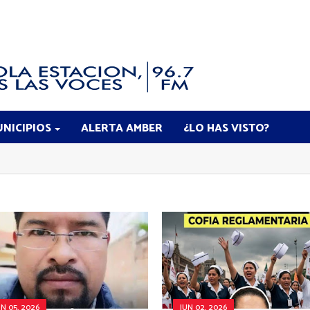
NICIPIOS
ALERTA AMBER
¿LO HAS VISTO?
UN 05, 2026
JUN 02, 2026