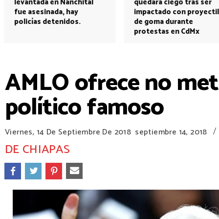
levantada en Nanchital
quedará ciego tras ser
fue asesinada, hay
impactado con proyectil
policías detenidos.
de goma durante
protestas en CdMx
AMLO ofrece no meter
político famoso
/
Viernes, 14 De Septiembre De 2018
septiembre 14, 2018
DE CHIAPAS