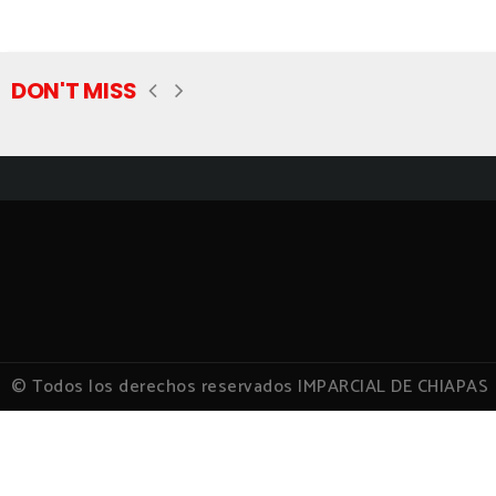
DON'T MISS
© Todos los derechos reservados IMPARCIAL DE CHIAPAS