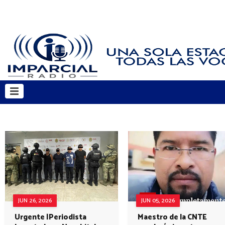
JUN 26, 2026
JUN 05, 2026
Urgente |Periodista
Maestro de la CNTE