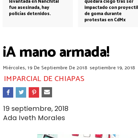
levantada en Nanchital
quedará ciego tras ser
fue asesinada, hay
impactado con proyectil
policías detenidos.
de goma durante
protestas en CdMx
¡A mano armada!
Miércoles, 19 De Septiembre De 2018
septiembre 19, 2018
IMPARCIAL DE CHIAPAS
19 septiembre, 2018
Ada Iveth Morales