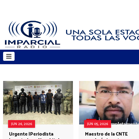
JUN 26, 2026
JUN 05, 2026
Urgente |Periodista
Maestro de la CNTE