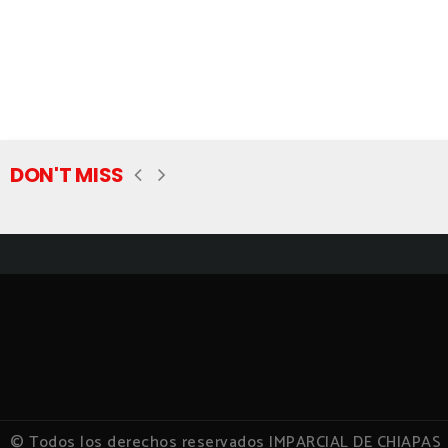
DON'T MISS
© Todos los derechos reservados IMPARCIAL DE CHIAPAS