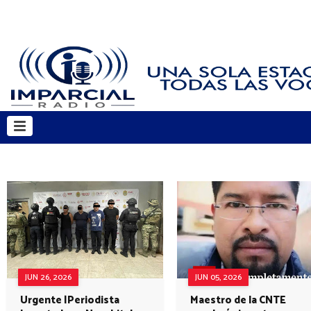
JUN 26, 2026
JUN 05, 2026
Urgente |Periodista
Maestro de la CNTE