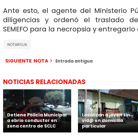
Ante esto, el agente del Ministerio Pú
diligencias y ordenó el traslado de
SEMEFO para la necropsia y entregarlo 
NOTAROJA
SIGUIENTE NOTA
Entrada antigua
NOTICIAS RELACIONADAS
Detiene Policía Municipal
Localizan a joven sin
a ebrio conductor en
vid@ en domicilio
zona centro de SCLC
particular