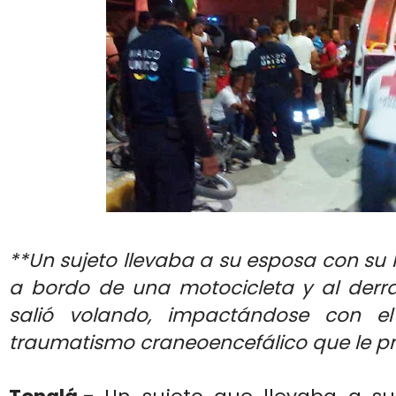
**Un sujeto llevaba a su esposa con su h
a bordo de una motocicleta y al derr
salió volando, impactándose con el 
traumatismo craneoencefálico que le pr