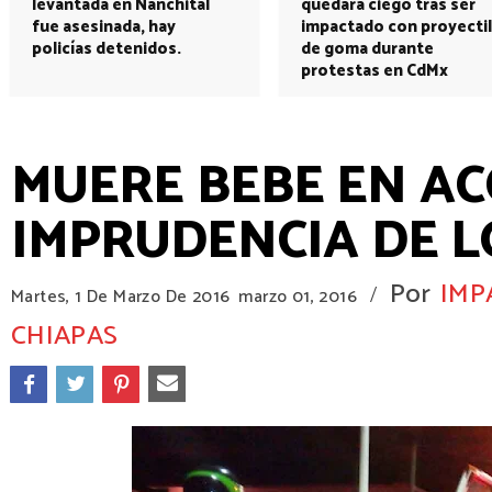
levantada en Nanchital
quedará ciego tras ser
fue asesinada, hay
impactado con proyectil
policías detenidos.
de goma durante
protestas en CdMx
MUERE BEBE EN AC
IMPRUDENCIA DE L
Por
IMP
/
Martes, 1 De Marzo De 2016
marzo 01, 2016
CHIAPAS