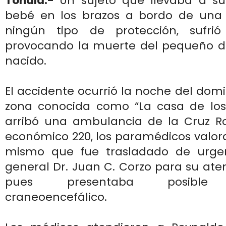
Tonalá.-
Un sujeto que llevaba a s
bebé en los brazos a bordo de una 
ningún tipo de protección, sufrió
provocando la muerte del pequeño d
nacido.
El accidente ocurrió la noche del domi
zona conocida como “La casa de los 
arribó una ambulancia de la Cruz 
económico 220, los paramédicos valor
mismo que fue trasladado de urgen
general Dr. Juan C. Corzo para su ate
pues presentaba posible 
craneoencefálico.