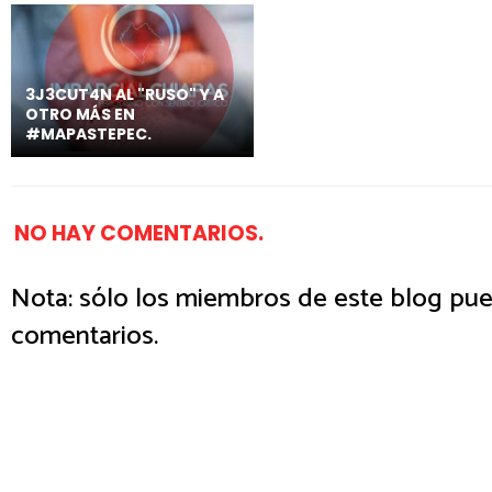
3J3CUT4N AL "RUSO" Y A
OTRO MÁS EN
#MAPASTEPEC.
NO HAY COMENTARIOS.
Nota: sólo los miembros de este blog pue
comentarios.