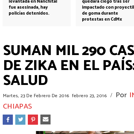
levantada en Nanchital
quedará ciego tras ser
fue asesinada, hay
impactado con proyectil
policías detenidos.
de goma durante
protestas en CdMx
SUMAN MIL 290 CAS
DE ZIKA EN EL PAÍ
SALUD
Por
I
/
Martes, 23 De Febrero De 2016
febrero 23, 2016
CHIAPAS