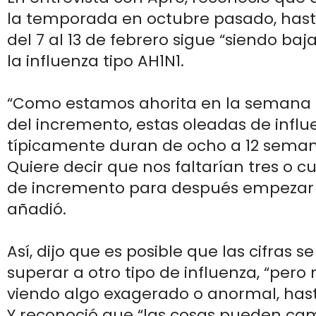
la temporada en octubre pasado, has
del 7 al 13 de febrero sigue “siendo baj
la influenza tipo AH1N1.
“Como estamos ahorita en la semana t
del incremento, estas oleadas de influ
típicamente duran de ocho a 12 semana
Quiere decir que nos faltarían tres o 
de incremento para después empezar 
añadió.
Así, dijo que es posible que las cifras s
superar a otro tipo de influenza, “pero 
viendo algo exagerado o anormal, has
Y reconoció que “las cosas pueden cam