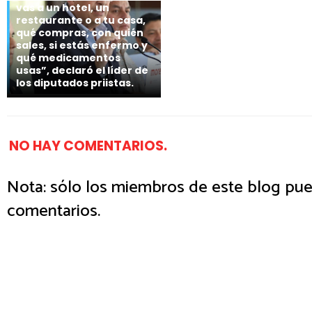
vas a un hotel, un
restaurante o a tu casa,
qué compras, con quién
sales, si estás enfermo y
qué medicamentos
usas”, declaró el líder de
los diputados priistas.
NO HAY COMENTARIOS.
Nota: sólo los miembros de este blog pue
comentarios.