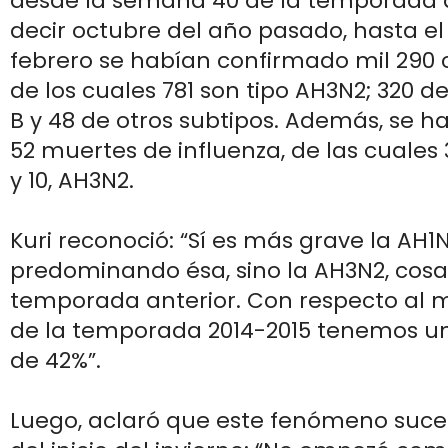
desde la semana 40 de la temporada d
decir octubre del año pasado, hasta el
febrero se habían confirmado mil 290 c
de los cuales 781 son tipo AH3N2; 320 de
B y 48 de otros subtipos. Además, se 
52 muertes de influenza, de las cuales
y 10, AH3N2.
Kuri reconoció: “Sí es más grave la AH1N
predominando ésa, sino la AH3N2, cosa
temporada anterior. Con respecto al 
de la temporada 2014-2015 tenemos u
de 42%”.
Luego, aclaró que este fenómeno suced