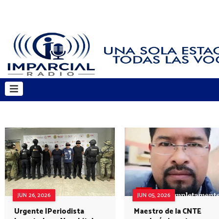
JUN 26, 2026
JUN 05, 2026
Urgente |Periodista
Maestro de la CNTE