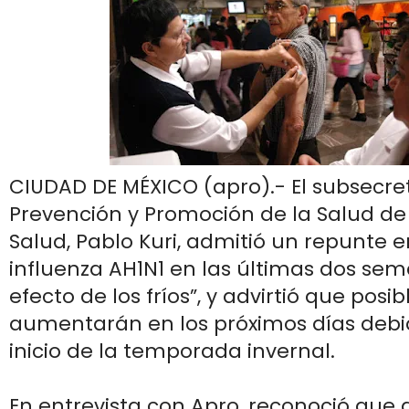
CIUDAD DE MÉXICO (apro).- El subsecre
Prevención y Promoción de la Salud de 
Salud, Pablo Kuri, admitió un repunte e
influenza AH1N1 en las últimas dos sem
efecto de los fríos”, y advirtió que pos
aumentarán en los próximos días debid
inicio de la temporada invernal.
En entrevista con Apro, reconoció que 