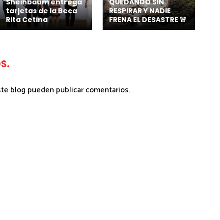
Sheinbaum entrega
QUEDANDO SIN
tarjetas de la Beca
RESPIRAR Y NADIE
Rita Cetina
FRENA EL DESASTRE 🚨
S.
ste blog pueden publicar comentarios.