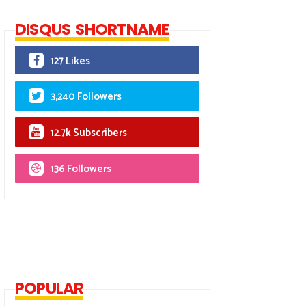
DISQUS SHORTNAME
127 Likes
3,240 Followers
12.7k Subscribers
136 Followers
POPULAR