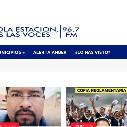
NICIPIOS
ALERTA AMBER
¿LO HAS VISTO?
UN 05, 2026
JUN 02, 2026