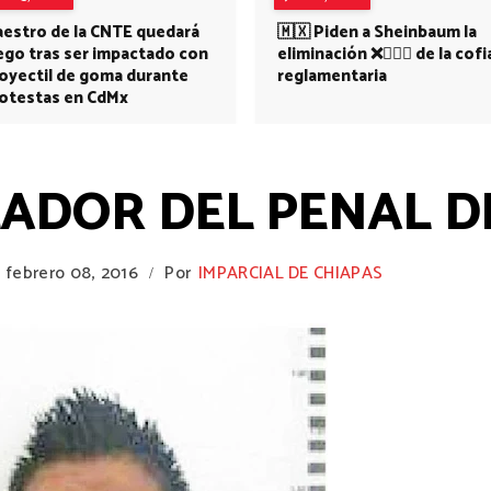
estro de la CNTE quedará
🇲🇽 Piden a Sheinbaum la
ego tras ser impactado con
eliminación ❌👩🏻‍⚕️ de la cofi
oyectil de goma durante
reglamentaria
otestas en CdMx
LADOR DEL PENAL D
febrero 08, 2016
Por
IMPARCIAL DE CHIAPAS
/