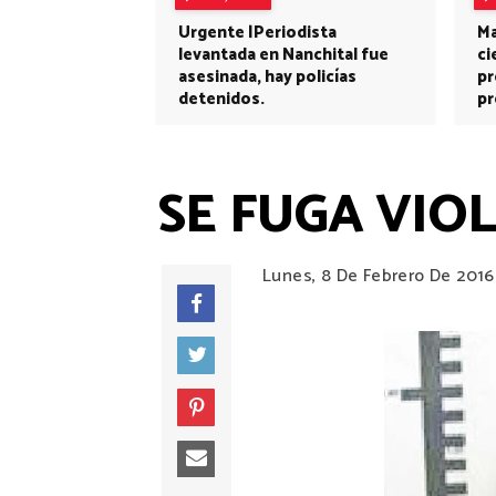
Urgente |Periodista
Ma
levantada en Nanchital fue
ci
asesinada, hay policías
pr
detenidos.
pr
SE FUGA VIO
Lunes, 8 De Febrero De 2016