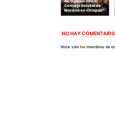
de trabajo con el
Consejo Estatal de
Morena en Chiapas*
NO HAY COMENTARIO
Nota: sólo los miembros de e