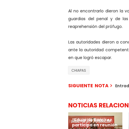
Al no encontrarlo dieron la 
guardias del penal y de las
reaprehensión del prófugo.
Las autoridades dieron a con
ante la autoridad competent
en que logró escapar.
CHIAPAS
SIGUIENTE NOTA
Entra
NOTICIAS RELACIO
*Eduardo Ramírez
participa en reunión