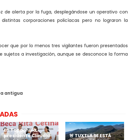
voz de alerta por la fuga, desplegándose un operativo con
 distintas corporaciones policíacas pero no lograron la
ocer que por lo menos tres vigilantes fueron presentados
e sujetos a investigación, aunque se desconoce la forma
da antigua
NADAS
En Tapachula,
presidenta Claudia
🚨 TUXTLA SE ESTÁ