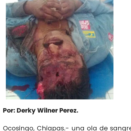
Por: Derky Wilner Perez.
Ocosingo, Chiapas.- una ola de sangre