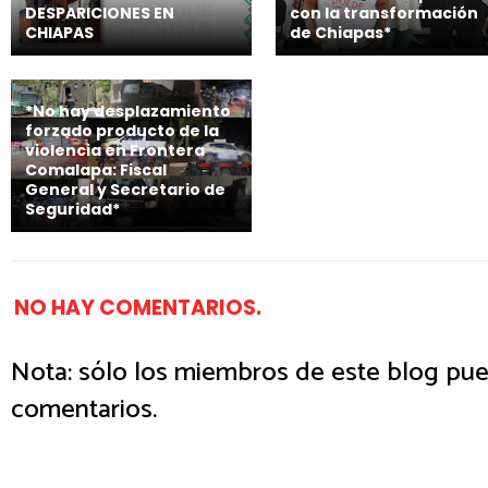
DESPARICIONES EN
con la transformación
CHIAPAS
de Chiapas*
*No hay desplazamiento
forzado producto de la
violencia en Frontera
Comalapa: Fiscal
General y Secretario de
Seguridad*
NO HAY COMENTARIOS.
Nota: sólo los miembros de este blog pue
comentarios.