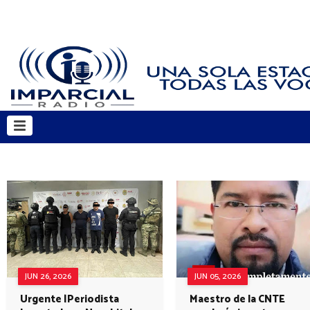
JUN 26, 2026
JUN 05, 2026
Urgente |Periodista
Maestro de la CNTE