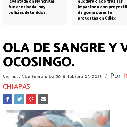
levantada en Nanchital
quedará ciego tras ser
fue asesinada, hay
impactado con proyectil
policías detenidos.
de goma durante
protestas en CdMx
OLA DE SANGRE Y 
OCOSINGO.
Por
/
Viernes, 5 De Febrero De 2016
febrero 05, 2016
CHIAPAS