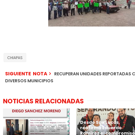
CHIAPAS
SIGUIENTE NOTA
RECUPERAN UNIDADES REPORTADAS 
DIVERSOS MUNICIPIOS
NOTICIAS RELACIONADAS
Desde San Lucas,
reafirma Eduardo
Ramírez el compromiso