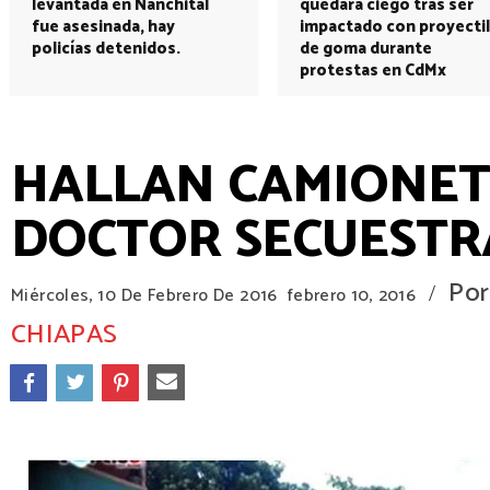
levantada en Nanchital
quedará ciego tras ser
fue asesinada, hay
impactado con proyectil
policías detenidos.
de goma durante
protestas en CdMx
HALLAN CAMIONET
DOCTOR SECUESTR
Por
/
Miércoles, 10 De Febrero De 2016
febrero 10, 2016
CHIAPAS