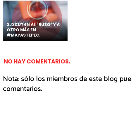
3J3CUT4N AL "RUSO" Y A
OTRO MÁS EN
#MAPASTEPEC.
NO HAY COMENTARIOS.
Nota: sólo los miembros de este blog pue
comentarios.