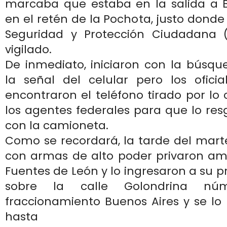
marcaba que estaba en la salida a Be
en el retén de la Pochota, justo donde
Seguridad y Protección Ciudadana 
vigilado.
De inmediato, iniciaron con la búsqu
la señal del celular pero los ofici
encontraron el teléfono tirado por lo 
los agentes federales para que lo re
con la camioneta.
Como se recordará, la tarde del mart
con armas de alto poder privaron am
Fuentes de León y lo ingresaron a su 
sobre la calle Golondrina nú
fraccionamiento Buenos Aires y se lo 
hasta