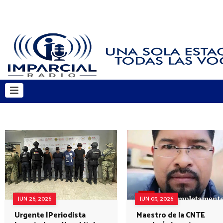
JUN 26, 2026
JUN 05, 2026
Urgente |Periodista
Maestro de la CNTE