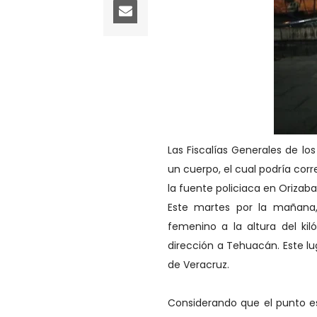
Las Fiscalías Generales de l
un cuerpo, el cual podría corr
la fuente policiaca en Orizab
Este martes por la mañana
femenino a la altura del k
dirección a Tehuacán. Este l
de Veracruz.
Considerando que el punto es 