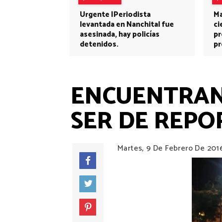
Urgente |Periodista
Ma
levantada en Nanchital fue
ci
asesinada, hay policías
pr
detenidos.
pr
ENCUENTRAN
SER DE REPO
Martes, 9 De Febrero De 201