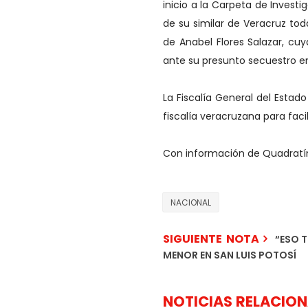
inicio a la Carpeta de Inves
de su similar de Veracruz tod
de Anabel Flores Salazar, cu
ante su presunto secuestro e
La Fiscalía General del Esta
fiscalía veracruzana para faci
Con información de Quadratí
NACIONAL
SIGUIENTE NOTA
“ESO 
MENOR EN SAN LUIS POTOSÍ
NOTICIAS RELACIO