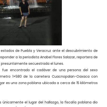
os estados de Puebla y Veracruz ante el descubrimiento de
esponder a la periodista Anabel Flores Salazar, reportera de
a presuntamente secuestrada el lunes.
, fue encontrado el cadáver de una persona del sexo
ilómetro 1+580 de la carretera Cuacnopalan-Oaxaca con
ugar es una zona poblana ubicada a cerca de 15 kilómetros
únicamente el lugar del hallazgo, la fiscalía poblana dio