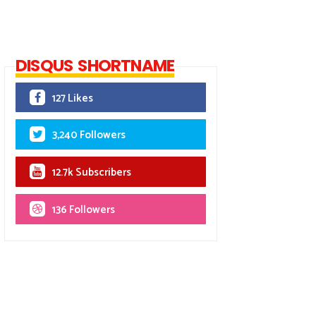
DISQUS SHORTNAME
127 Likes
3,240 Followers
12.7k Subscribers
136 Followers