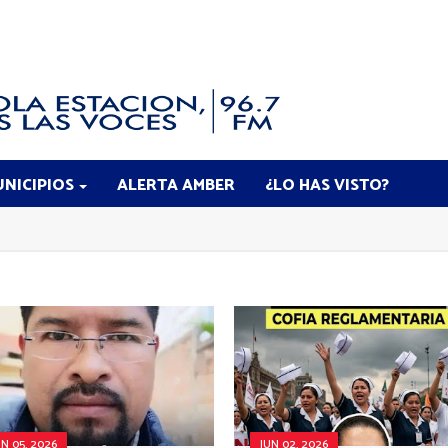
NICIPIOS
ALERTA AMBER
¿LO HAS VISTO?
UN 05, 2026
JUN 02, 2026