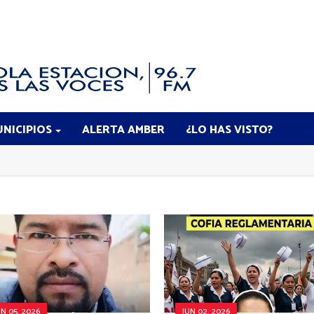
NICIPIOS
ALERTA AMBER
¿LO HAS VISTO?
UN 05, 2026
JUN 02, 2026