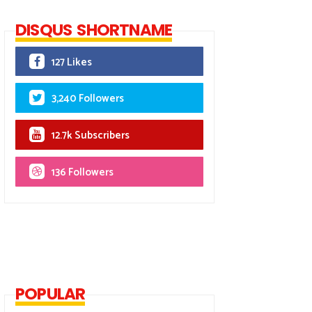
DISQUS SHORTNAME
127 Likes
3,240 Followers
12.7k Subscribers
136 Followers
POPULAR