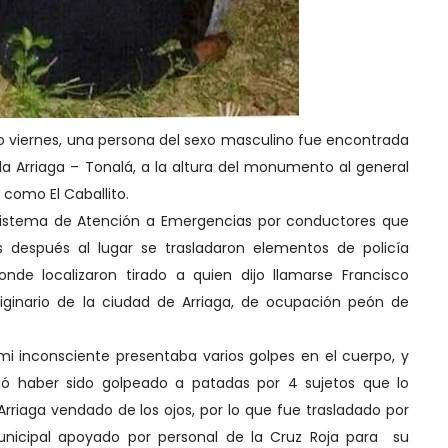
o viernes, una persona del sexo masculino fue encontrada
da Arriaga – Tonalá, a la altura del monumento al general
como El Caballito.
l sistema de Atención a Emergencias por conductores que
os después al lugar se trasladaron elementos de policía
de localizaron tirado a quien dijo llamarse Francisco
riginario de la ciudad de Arriaga, de ocupación peón de
i inconsciente presentaba varios golpes en el cuerpo, y
irió haber sido golpeado a patadas por 4 sujetos que lo
rriaga vendado de los ojos, por lo que fue trasladado por
municipal apoyado por personal de la Cruz Roja para su