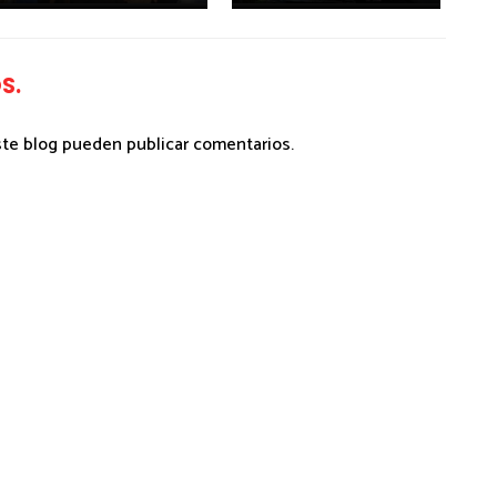
S.
ste blog pueden publicar comentarios.