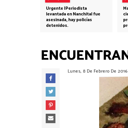
Urgente |Periodista
Ma
levantada en Nanchital fue
ci
asesinada, hay policías
pr
detenidos.
pr
ENCUENTRAN 
Lunes, 8 De Febrero De 2016