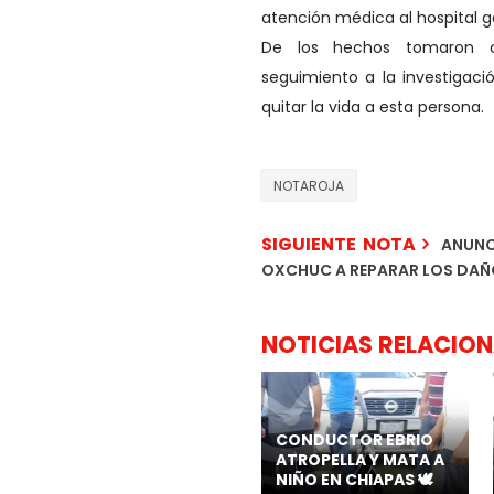
atención médica al hospital ge
De los hechos tomaron co
seguimiento a la investigac
quitar la vida a esta persona.
NOTAROJA
SIGUIENTE NOTA
ANUNCI
OXCHUC A REPARAR LOS DAÑO
NOTICIAS RELACIO
CONDUCTOR EBRIO
ATROPELLA Y MATA A
NIÑO EN CHIAPAS 🕊️