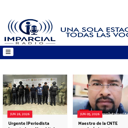
JUN 26, 2026
JUN 05, 2026
Urgente |Periodista
Maestro de la CNTE