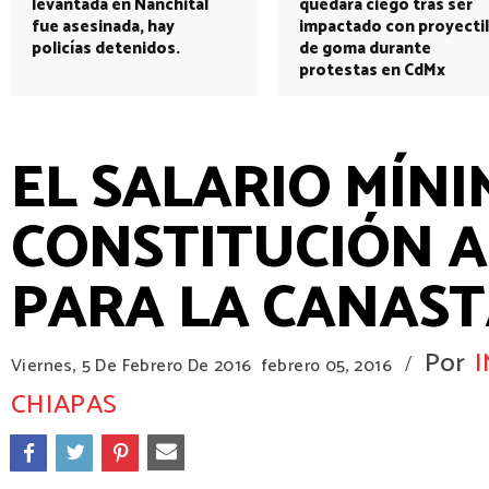
levantada en Nanchital
quedará ciego tras ser
fue asesinada, hay
impactado con proyectil
policías detenidos.
de goma durante
protestas en CdMx
EL SALARIO MÍNI
CONSTITUCIÓN A
PARA LA CANAST
Por
/
Viernes, 5 De Febrero De 2016
febrero 05, 2016
CHIAPAS