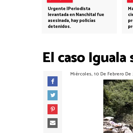
Urgente |Periodista
Ma
levantada en Nanchital fue
ci
asesinada, hay policías
pr
detenidos.
pr
El caso Iguala
Miércoles, 10 De Febrero De