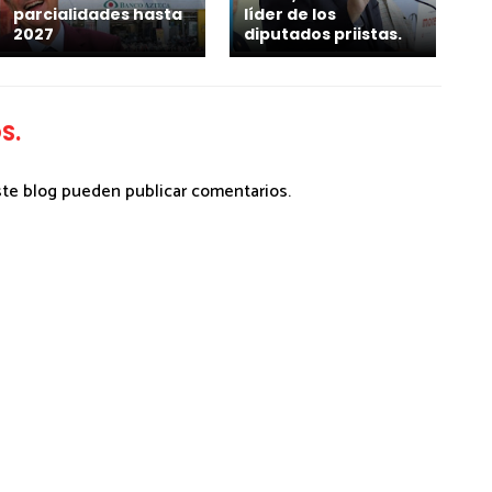
parcialidades hasta
líder de los
2027
diputados priistas.
S.
ste blog pueden publicar comentarios.