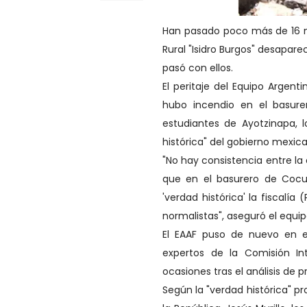
Han pasado poco más de 16 m
Rural "Isidro Burgos" desapare
pasó con ellos.
El peritaje del Equipo Argen
hubo incendio en el basur
estudiantes de Ayotzinapa, 
histórica" del gobierno mexic
"No hay consistencia entre la 
que en el basurero de Cocu
'verdad histórica' la fiscalía
normalistas", aseguró el equip
El EAAF puso de nuevo en en
expertos de la Comisión I
ocasiones tras el análisis de p
Según la "verdad histórica" 