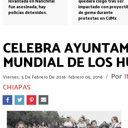
levantada en Nanchital
quedará ciego tras ser
fue asesinada, hay
impactado con proyectil
policías detenidos.
de goma durante
protestas en CdMx
CELEBRA AYUNTAMI
MUNDIAL DE LOS 
Por
/
Viernes, 5 De Febrero De 2016
febrero 05, 2016
CHIAPAS