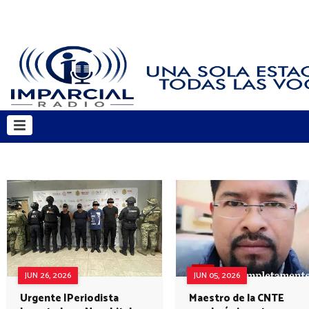
JUN 26, 2026
JUN 05, 2026
Urgente |Periodista
Maestro de la CNTE