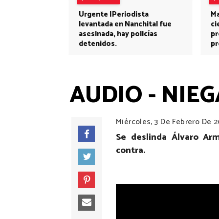
Urgente |Periodista
Ma
levantada en Nanchital fue
ci
asesinada, hay policías
pr
detenidos.
pr
AUDIO - NIEG
Miércoles, 3 De Febrero De 
Se deslinda Álvaro Ar
contra.