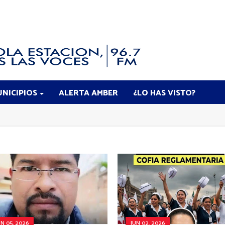
NICIPIOS
ALERTA AMBER
¿LO HAS VISTO?
UN 05, 2026
JUN 02, 2026