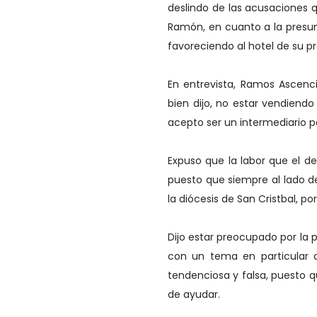
deslindo de las acusaciones 
Ramón, en cuanto a la presun
favoreciendo al hotel de su pr
En entrevista, Ramos Ascenci
bien dijo, no estar vendiend
acepto ser un intermediario p
Expuso que la labor que el de
puesto que siempre al lado de
la diócesis de San Cristbal, p
Dijo estar preocupado por la 
con un tema en particular c
tendenciosa y falsa, puesto qu
de ayudar.