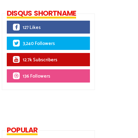
DISQUS SHORTNAME
127 Likes
3,240 Followers
12.7k Subscribers
136 Followers
POPULAR