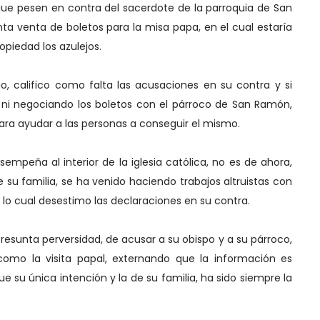
que pesen en contra del sacerdote de la parroquia de San
ta venta de boletos para la misa papa, en el cual estaría
opiedad los azulejos.
o, califico como falta las acusaciones en su contra y si
o ni negociando los boletos con el párroco de San Ramón,
ara ayudar a las personas a conseguir el mismo.
sempeña al interior de la iglesia católica, no es de ahora,
 su familia, se ha venido haciendo trabajos altruistas con
or lo cual desestimo las declaraciones en su contra.
presunta perversidad, de acusar a su obispo y a su párroco,
omo la visita papal, externando que la información es
e su única intención y la de su familia, ha sido siempre la