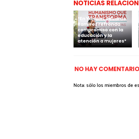
NOTICIAS RELACIO
*En Yajalón, Eduardo
Ramírez refrenda
compromiso con la
educación y la
atención a mujeres*
NO HAY COMENTARIO
Nota: sólo los miembros de e