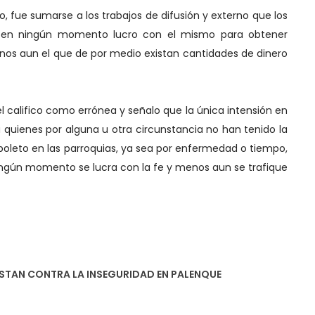
o, fue sumarse a los trabajos de difusión y externo que los
e en ningún momento lucro con el mismo para obtener
enos aun el que de por medio existan cantidades de dinero
 califico como errónea y señalo que la única intensión en
 quienes por alguna u otra circunstancia no han tenido la
boleto en las parroquias, ya sea por enfermedad o tiempo,
ingún momento se lucra con la fe y menos aun se trafique
STAN CONTRA LA INSEGURIDAD EN PALENQUE