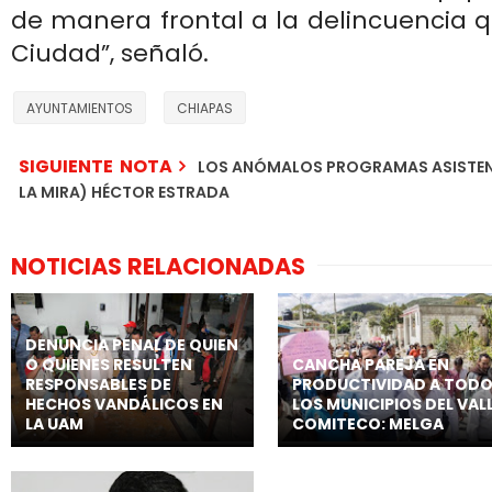
de manera frontal a la delincuencia 
Ciudad”, señaló.
AYUNTAMIENTOS
CHIAPAS
SIGUIENTE NOTA
LOS ANÓMALOS PROGRAMAS ASISTENC
LA MIRA) HÉCTOR ESTRADA
NOTICIAS RELACIONADAS
DENUNCIA PENAL DE QUIEN
O QUIENES RESULTEN
CANCHA PAREJA EN
RESPONSABLES DE
PRODUCTIVIDAD A TOD
HECHOS VANDÁLICOS EN
LOS MUNICIPIOS DEL VAL
LA UAM
COMITECO: MELGA