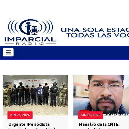
JUN 26, 2026
JUN 05, 2026
Urgente |Periodista
Maestro de la CNTE