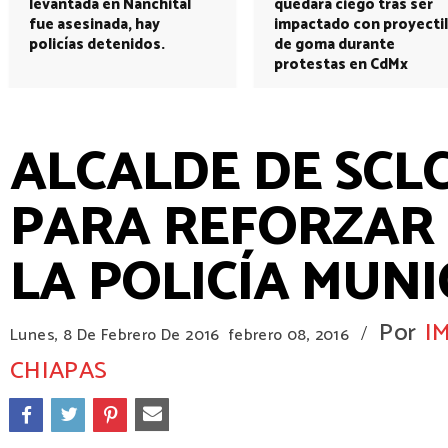
levantada en Nanchital
quedará ciego tras ser
fue asesinada, hay
impactado con proyectil
policías detenidos.
de goma durante
protestas en CdMx
ALCALDE DE SCL
PARA REFORZAR 
LA POLICÍA MUNI
Por
I
/
Lunes, 8 De Febrero De 2016
febrero 08, 2016
CHIAPAS