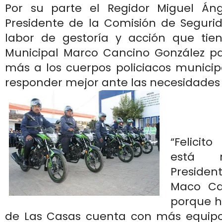
Por su parte el Regidor Miguel Áng
Presidente de la Comisión de Segurid
labor de gestoría y acción que tien
Municipal Marco Cancino González p
más a los cuerpos policiacos municip
responder mejor ante las necesidades 
“Felicit
está r
Preside
Maco Ca
porque h
de Las Casas cuenta con más equip