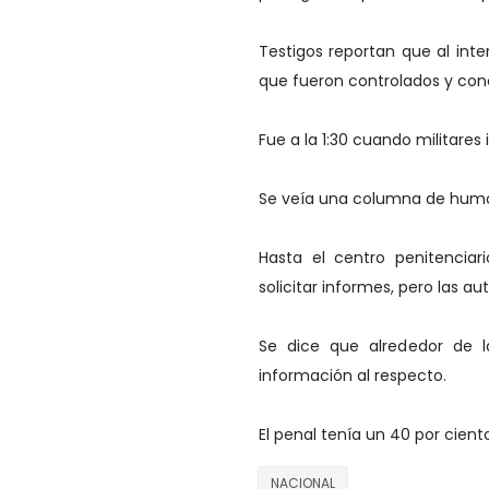
Testigos reportan que al inte
que fueron controlados y conc
Fue a la 1:30 cuando militares
Se veía una columna de humo
Hasta el centro penitenciar
solicitar informes, pero las au
Se dice que alrededor de l
información al respecto.
El penal tenía un 40 por cien
NACIONAL