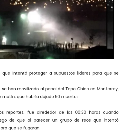
 que intentó proteger a supuestos líderes para que se
s se han movilizado al penal del Topo Chico en Monterrey,
un motín, que habría dejado 50 muertos.
s reportes, fue alrededor de las 00:30 horas cuando
uego de que al parecer un grupo de reos que intentó
para que se fugaran.