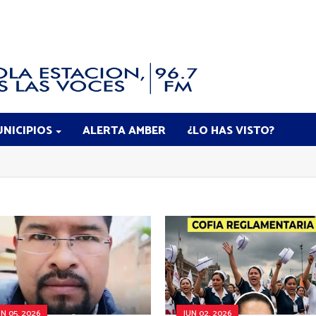
NICIPIOS
ALERTA AMBER
¿LO HAS VISTO?
UN 05, 2026
JUN 02, 2026