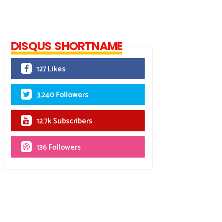
DISQUS SHORTNAME
127 Likes
3,240 Followers
12.7k Subscribers
136 Followers