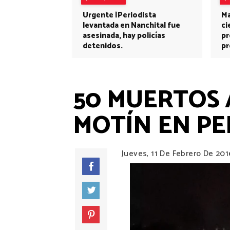
Urgente |Periodista
Ma
levantada en Nanchital fue
ci
asesinada, hay policías
pr
detenidos.
pr
50 MUERTOS 
MOTÍN EN PE
Jueves, 11 De Febrero De 201