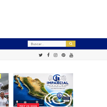
MAY 29, 2026