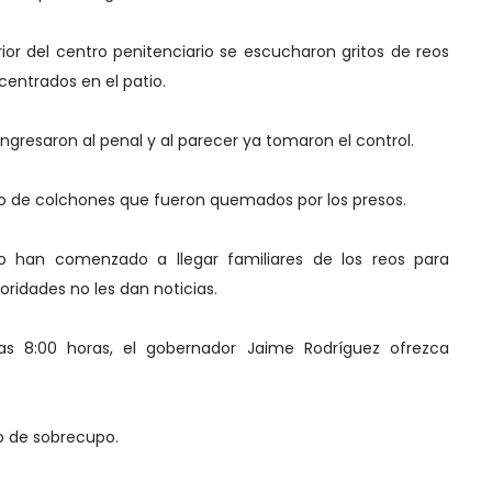
rior del centro penitenciario se escucharon gritos de reos
entrados en el patio.
 ingresaron al penal y al parecer ya tomaron el control.
 de colchones que fueron quemados por los presos.
io han comenzado a llegar familiares de los reos para
toridades no les dan noticias.
as 8:00 horas, el gobernador Jaime Rodríguez ofrezca
to de sobrecupo.