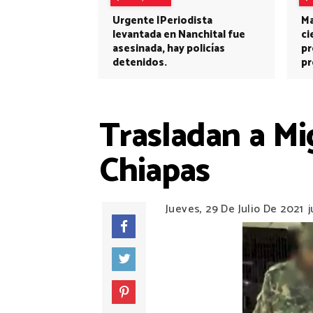
Urgente |Periodista
Ma
levantada en Nanchital fue
ci
asesinada, hay policías
pr
detenidos.
pr
Trasladan a Mi
Chiapas
Jueves, 29 De Julio De 2021
j