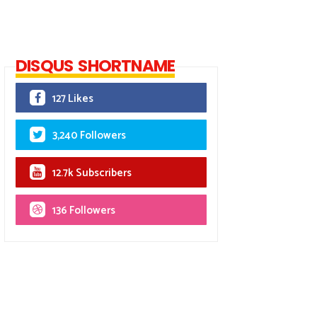
DISQUS SHORTNAME
127 Likes
3,240 Followers
12.7k Subscribers
136 Followers