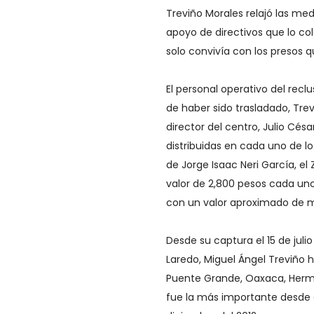
Treviño Morales relajó las me
apoyo de directivos que lo co
solo convivía con los presos 
El personal operativo del re
de haber sido trasladado, Tre
director del centro, Julio Cé
distribuidas en cada uno de l
de Jorge Isaac Neri García, el
valor de 2,800 pesos cada un
con un valor aproximado de m
Desde su captura el 15 de jul
Laredo, Miguel Ángel Treviño ha
Puente Grande, Oaxaca, Hermo
fue la más importante desde e