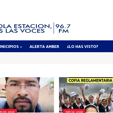
NICIPIOS
ALERTA AMBER
¿LO HAS VISTO?
UN 05, 2026
JUN 02, 2026