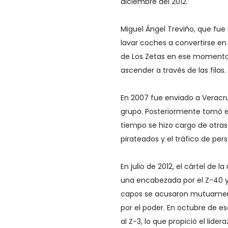
diciembre del 2012.
Miguel Ángel Treviño, que fue 
lavar coches a convertirse en
de Los Zetas en ese momento
ascender a través de las filas.
En 2007 fue enviado a Veracr
grupo. Posteriormente tomó el
tiempo se hizo cargo de otras
pirateados y el tráfico de per
En julio de 2012, el cártel de 
una encabezada por el Z-40 y l
capos se acusaron mutuamente
por el poder. En octubre de 
al Z-3, lo que propició el lide