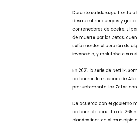
Durante su liderazgo frente a
desmembrar cuerpos y guisar e
contenedores de aceite. El p
de muerte por los Zetas, cuent
solía morder el corazón de al
invencible, y reclutaba a sus s
En 2021, la serie de Netflix, 
ordenaron la masacre de Allen
presuntamente Los Zetas com
De acuerdo con el gobierno m
ordenar el secuestro de 265 m
clandestinas en el municipio 