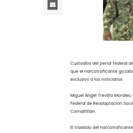
Custodios del penal federal 
que el narcotraficante gozaba
exclusivo a los noticiarios
Miguel Ángel Treviño Morales, a
Federal de Readaptación Socia
Comaltitlán.
El traslado del narcotraficant