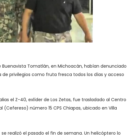
de Buenavista Tomatlán, en Michoacán, habían denunciado
 de privilegios como fruta fresca todos los días y acceso
lias el Z-40, exlíder de Los Zetas, fue trasladado al Centro
l (Cefereso) número 15 CPS Chiapas, ubicado en Villa
e se realizó el pasado el fin de semana. Un helicóptero lo