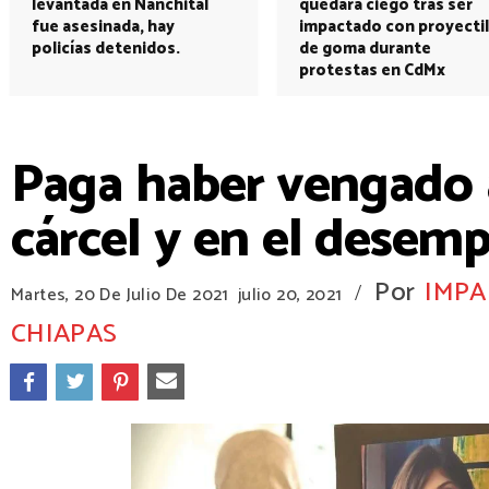
levantada en Nanchital
quedará ciego tras ser
fue asesinada, hay
impactado con proyectil
policías detenidos.
de goma durante
protestas en CdMx
Paga haber vengado a
cárcel y en el desem
Por
IMPA
/
Martes, 20 De Julio De 2021
julio 20, 2021
CHIAPAS