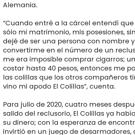
Alemania.
“Cuando entré a la cárcel entendí que 
sólo mi matrimonio, mis posesiones, si
dejé de ser una persona con nombre y
convertirme en el número de un recluso
me era imposible comprar cigarros; un
costar hasta 40 pesos, entonces me po
las colillas que los otros compañeros t
vino mi apodo El Colillas”, cuenta.
Para julio de 2020, cuatro meses desp
salido del reclusorio, El Colillas ya ha
su dinero; con la esperanza de encont
invirtió en un juego de desarmadores, 