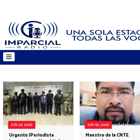
JUN 26, 2026
JUN 05, 2026
Urgente |Periodista
Maestro de la CNTE