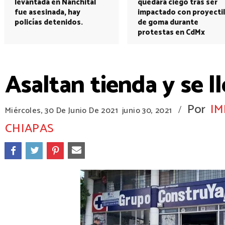
levantada en Nanchital
quedará ciego tras ser
fue asesinada, hay
impactado con proyectil
policías detenidos.
de goma durante
protestas en CdMx
Asaltan tienda y se l
Por
IM
/
Miércoles, 30 De Junio De 2021
junio 30, 2021
CHIAPAS