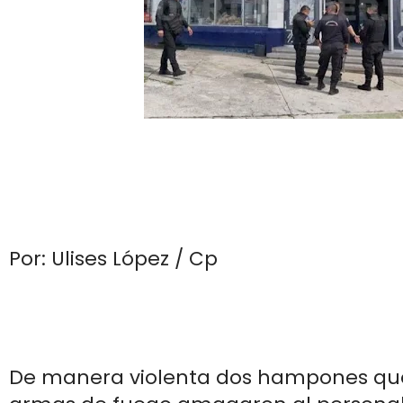
Por: Ulises López / Cp
De manera violenta dos hampones qu