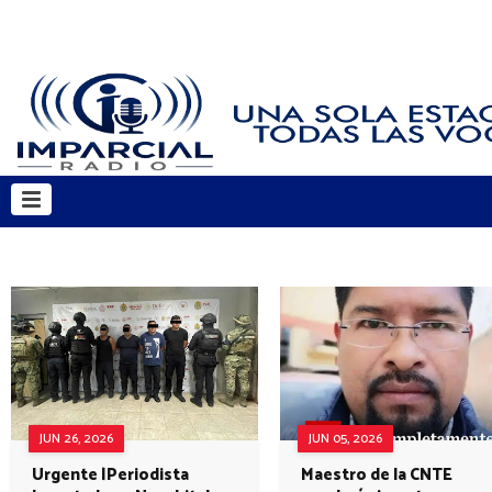
JUN 26, 2026
JUN 05, 2026
Urgente |Periodista
Maestro de la CNTE